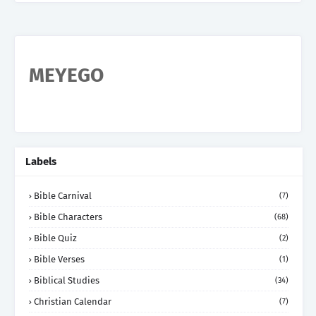
MEYEGO
Labels
Bible Carnival
(7)
Bible Characters
(68)
Bible Quiz
(2)
Bible Verses
(1)
Biblical Studies
(34)
Christian Calendar
(7)