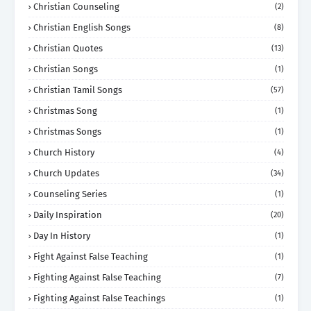
Christian Counseling
(2)
Christian English Songs
(8)
Christian Quotes
(13)
Christian Songs
(1)
Christian Tamil Songs
(57)
Christmas Song
(1)
Christmas Songs
(1)
Church History
(4)
Church Updates
(34)
Counseling Series
(1)
Daily Inspiration
(20)
Day In History
(1)
Fight Against False Teaching
(1)
Fighting Against False Teaching
(7)
Fighting Against False Teachings
(1)