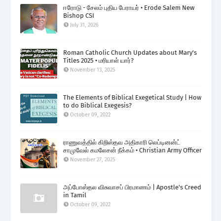
ஈரோடு - சேலம் புதிய பேராயர் • Erode Salem New
Bishop CSI
July 31, 2026
Roman Catholic Church Updates about Mary's
Titles 2025 • மரியாள் யார்?
November 13, 2025
The Elements of Biblical Exegetical Study | How
to do Biblical Exegesis?
October 09, 2022
ராணுவத்தில் கிறிஸ்தவ அதிகாரி லெப்டினன்ட்
சாமுவேல் கமலேசன் நீக்கம் • Christian Army Officer
November 27, 2025
அப்போஸ்தல விசுவாசப் பிரமாணம் | Apostle's Creed
in Tamil
October 09, 2022