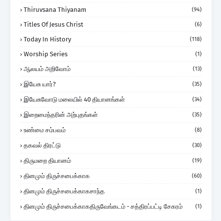
Thiruvsana Thiyanam
(94)
Titles Of Jesus Christ
(6)
Today In History
(118)
Worship Series
(1)
ஆலயம் அறிவோம்
(13)
இயேசு யார்?
(35)
இயேசுவோடு மலையில் 40 தியானங்கள்
(34)
இறைமைந்தரின் அற்புதங்கள்
(35)
உண்மை சம்பவம்
(8)
தகவல் திரட்டு
(30)
திருமறை தியானம்
(19)
தினமும் திருச்சபைக்காக
(60)
தினமும் திருச்சபைக்காகசாந்த
(1)
தினமும் திருச்சபைக்காகதிருவேங்கடம் - சத்திரப்பட்டி சேகரம்
(1)