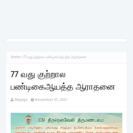
Home
77 வது குற்றால பண்டிகைஆயத்த ஆராதனை
77 வது குற்றால
பண்டிகைஆயத்த ஆராதனை
Meyego
November 07, 2021