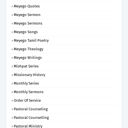
Meyego Quotes
Meyego Sermon
Meyego Sermons
Meyego Songs
Meyego Tamil Poetry
Meyego Theology
Meyego Writings
Mishpat Series
Missionary History
Monthly Series
Monthly Sermons
Order Of Service
Pastoral Counseling
Pastoral Counselling
Pastoral Ministry