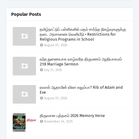
Popular Posts
தமிழ்நாட்டுப் பள்ளிகளில் மதம் சார்ந்த நிகழ்வுகளுக்கு
தடை அரசாணை வெளியீடு • Restrictions for
Religious Programs in School
August 01, 2026
ஏற்ற துணையாக வாழ்வதே திருமணம் ஆதியாகமம்
2:18 Marriage Sermon
July 31, 2026
ஏவாள் ஆதாமின் விலா எலும்பா? Rib of Adam and
Eve
August 01, 2026
திருவசன புத்தகம் 2026 Memory Verse
November 24, 2025