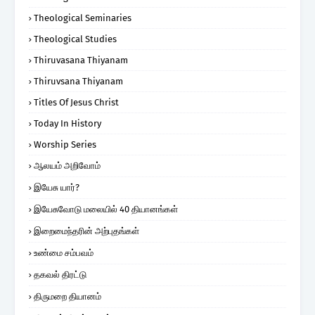
Theological Seminaries
Theological Studies
Thiruvasana Thiyanam
Thiruvsana Thiyanam
Titles Of Jesus Christ
Today In History
Worship Series
ஆலயம் அறிவோம்
இயேசு யார்?
இயேசுவோடு மலையில் 40 தியானங்கள்
இறைமைந்தரின் அற்புதங்கள்
உண்மை சம்பவம்
தகவல் திரட்டு
திருமறை தியானம்