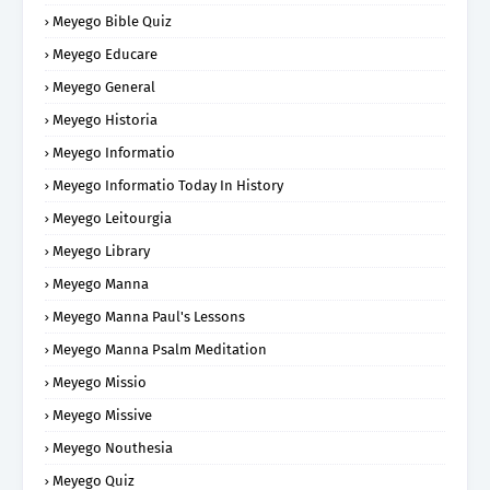
Meyego Bible Quiz
Meyego Educare
Meyego General
Meyego Historia
Meyego Informatio
Meyego Informatio Today In History
Meyego Leitourgia
Meyego Library
Meyego Manna
Meyego Manna Paul's Lessons
Meyego Manna Psalm Meditation
Meyego Missio
Meyego Missive
Meyego Nouthesia
Meyego Quiz