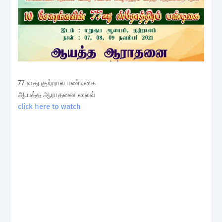
77 வது குற்றால பண்டிகை
ஆயத்த ஆராதனை லைவ்
click here to watch