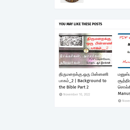
YOU MAY LIKE THESE POSTS
திருமறைக்கு.ஒரு பின்னணி
மனுஸ்ம
பாகம்_2 | Background to
சூத்தி
the Bible Part 2
சொல்க
Manus
November 10, 2022
Novem