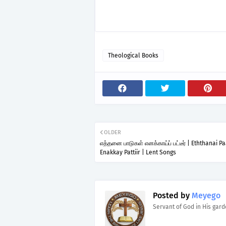
Theological Books
OLDER
எத்தனை பாடுகள் எனக்காய்ப் பட்டீர் | Eththanai P
Enakkay Pattiir | Lent Songs
Posted by
Meyego
Servant of God in His gar