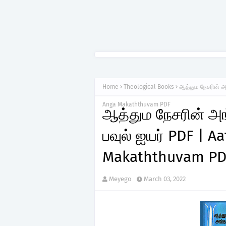
Home
Theological Books
ஆத்தும நேசரின் அ
Anga Makaththuvam PDF
ஆத்தும நேசரின் அங
பவுல் ஐயர் PDF | 
Makaththuvam PD
Meyego
March 03, 2022