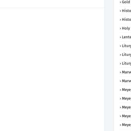
Gold
Histo
Histo
Holy 
Lent
Litur
Litur
Litur
Marv
Marv
Meye
Meye
Meye
Meye
Meye