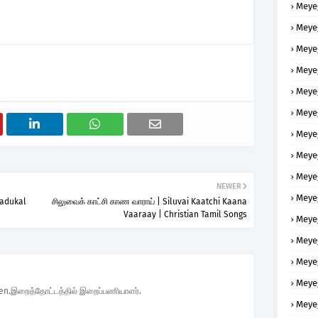
Meye
Meye
Meye
Meye
Meye
Meye
Meye
Meye
Meye
NEWER
Meye
aadukal
சிலுவைக் காட்சி காண வாராய் | Siluvai Kaatchi Kaana
Vaaraay | Christian Tamil Songs
Meye
Meye
Meye
Meye
den.இறைத்தோட்டத்தில் இறைப்பணியாளர்.
Meye