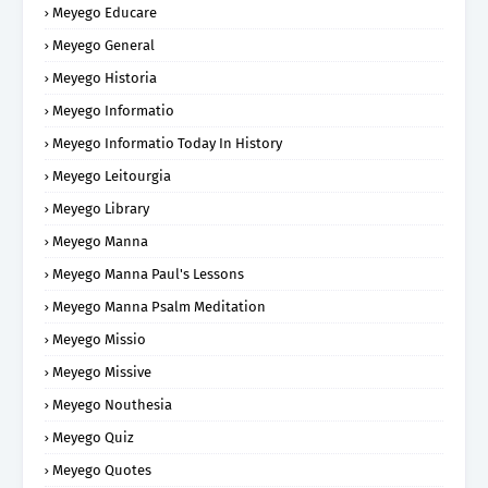
Meyego Educare
Meyego General
Meyego Historia
Meyego Informatio
Meyego Informatio Today In History
Meyego Leitourgia
Meyego Library
Meyego Manna
Meyego Manna Paul's Lessons
Meyego Manna Psalm Meditation
Meyego Missio
Meyego Missive
Meyego Nouthesia
Meyego Quiz
Meyego Quotes