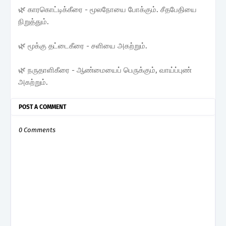
🌿 காரகொட்டிக்கீரை - மூலநோயை போக்கும். சீதபேதியை
நிறுத்தும்.
🌿 மூக்கு தட்டைகீரை - சளியை அகற்றும்.
🌿 நருதாளிகீரை - ஆண்மையைப் பெருக்கும், வாய்ப்புண்
அகற்றும்.
POST A COMMENT
0 Comments