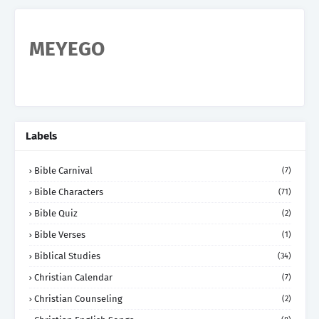
MEYEGO
Labels
Bible Carnival
(7)
Bible Characters
(71)
Bible Quiz
(2)
Bible Verses
(1)
Biblical Studies
(34)
Christian Calendar
(7)
Christian Counseling
(2)