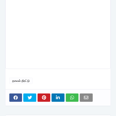
தகவல் திரட்டு