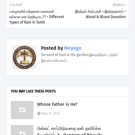
OLDER
NEWER
மழைகளில் எத்தனை வகைகள்
இரத்தம் சிறப்புகள் • இரத்ததானம் •
உள்ளன என தெரியுமா..?? • Different
Blood & Blood Donation
Types of Rain in Tamil
Posted by
Meyego
Servant of God in His garden.இறைத்தோட்டத்தில்
இறைப்பணியாளர்.
YOU MAY LIKE THESE POSTS
Whose Father is He?
May 31, 2023
பிஸ்கட் சாப்பிடுவதை ஏன் தவிர்க்க
வேண்டும்..? • Dangers of Biscuits