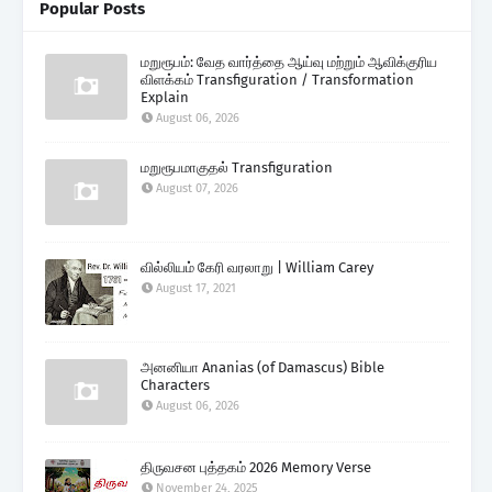
Popular Posts
மறுரூபம்: வேத வார்த்தை ஆய்வு மற்றும் ஆவிக்குரிய
விளக்கம் Transfiguration / Transformation
Explain
August 06, 2026
மறுரூபமாகுதல் Transfiguration
August 07, 2026
வில்லியம் கேரி வரலாறு | William Carey
August 17, 2021
அனனியா Ananias (of Damascus) Bible
Characters
August 06, 2026
திருவசன புத்தகம் 2026 Memory Verse
November 24, 2025