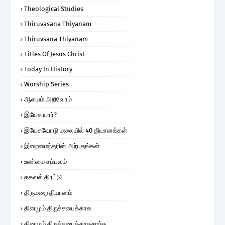
Theological Studies
Thiruvasana Thiyanam
Thiruvsana Thiyanam
Titles Of Jesus Christ
Today In History
Worship Series
ஆலயம் அறிவோம்
இயேசு யார்?
இயேசுவோடு மலையில் 40 தியானங்கள்
இறைமைந்தரின் அற்புதங்கள்
உண்மை சம்பவம்
தகவல் திரட்டு
திருமறை தியானம்
தினமும் திருச்சபைக்காக
தினமும் திருச்சபைக்காகசாந்த