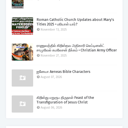
Roman Catholic Church Updates about Mary's
Titles 2025 • மரியாள் யார்?
November 13, 2025
ராணுவத்தில் கிறிஸ்தவ அதிகாரி லெப்டினன்ட்
சாமுவேல் கமலேசன் நீக்கம் • Christian Army Officer
November 27, 2025
ஐனேயா Aeneas Bible Characters
August 07, 2026
கிறிஸ்து மறுரூப திருநாள் Feast of the
Transfiguration of Jesus Christ
August 06, 2026