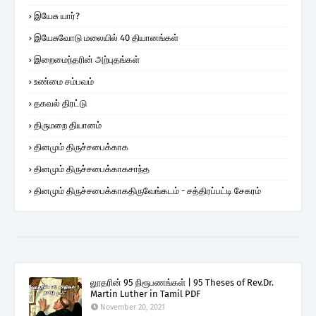
இயேசு யார்?
இயேசுவோடு மலையில் 40 தியானங்கள்
இறைமைந்தரின் அற்புதங்கள்
உண்மை சம்பவம்
தகவல் திரட்டு
திருமறை தியானம்
தினமும் திருச்சபைக்காக
தினமும் திருச்சபைக்காகசாந்த
தினமும் திருச்சபைக்காகதிருவேங்கடம் - சத்திரப்பட்டி சேகரம்
லூதரின் 95 நிரூபணங்கள் | 95 Theses of Rev.Dr.
Martin Luther in Tamil PDF
November 20, 2021