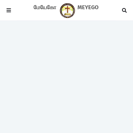
மேயேகோ
MEYEGO