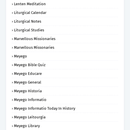
Lenten Meditation
Liturgical Calendar
Liturgical Notes
Liturgical Studies
Marvellous Missionaries
Marvellous Missonaries
Meyego
Meyego Bible Quiz
Meyego Educare
Meyego General
Meyego Historia
Meyego Informatio
Meyego Informatio Today In History
Meyego Leitourgia
Meyego Library