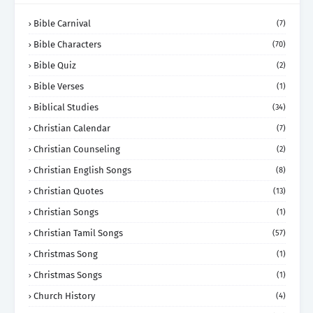
Bible Carnival
(7)
Bible Characters
(70)
Bible Quiz
(2)
Bible Verses
(1)
Biblical Studies
(34)
Christian Calendar
(7)
Christian Counseling
(2)
Christian English Songs
(8)
Christian Quotes
(13)
Christian Songs
(1)
Christian Tamil Songs
(57)
Christmas Song
(1)
Christmas Songs
(1)
Church History
(4)