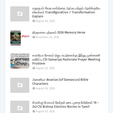
மறுரூபம்: வேத வார்த்தை ஆய்வு மற்றும் ஆவிக்குரிய
விளக்கம் Transfiguration / Transformation
Explain
August 06, 2026
திருவசன புத்தகம் 2026 Memory Verse
November 24, 2025
சமாரியா சேகரம் ஜெப கூடுகைக்கு இந்து முன்னணி
எதிர்ப்பு CSI Samariya Pastorate Prayer Meeting
Problem
August 03, 2026
அனனியா Ananias (of Damascus) Bible
Characters
August 06, 2026
சி.எஸ்.ஐ பேராயர் தேர்தல் நடைமுறை (விதிகள் 16 –
24) CSI Bishop Election Norms in Tamil
August 03, 2026