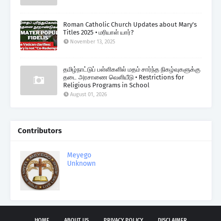
Roman Catholic Church Updates about Mary's
Titles 2025 • மரியாள் யார்?
November 13, 2025
தமிழ்நாட்டுப் பள்ளிகளில் மதம் சார்ந்த நிகழ்வுகளுக்கு
தடை அரசாணை வெளியீடு • Restrictions for
Religious Programs in School
August 01, 2026
Contributors
Meyego
Unknown
HOME
ABOUT US
PRIVACY POLICY
DISCLAIMER