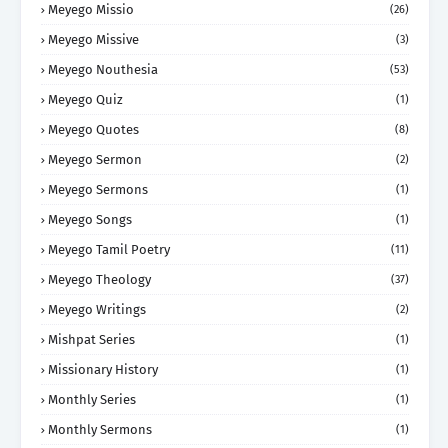
Meyego Missio
(26)
Meyego Missive
(3)
Meyego Nouthesia
(53)
Meyego Quiz
(1)
Meyego Quotes
(8)
Meyego Sermon
(2)
Meyego Sermons
(1)
Meyego Songs
(1)
Meyego Tamil Poetry
(11)
Meyego Theology
(37)
Meyego Writings
(2)
Mishpat Series
(1)
Missionary History
(1)
Monthly Series
(1)
Monthly Sermons
(1)