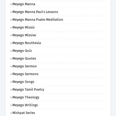
Meyego Manna
Meyego Manna Paul's Lessons
Meyego Manna Psalm Meditation
Meyego Missio
Meyego Missive
Meyego Nouthesia
Meyego Quiz
Meyego Quotes
Meyego Sermon
Meyego Sermons
Meyego Songs
Meyego Tamil Poetry
Meyego Theology
Meyego Writings
Mishpat Series