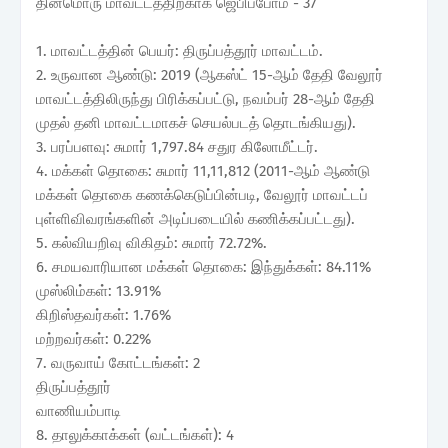
தினமொரு மாவட்டத்திற்காக ஜெபிப்போம் - 37
1. மாவட்டத்தின் பெயர்: திருப்பத்தூர் மாவட்டம்.
2. உருவான ஆண்டு: 2019 (ஆகஸ்ட் 15-ஆம் தேதி வேலூர்
மாவட்டத்திலிருந்து பிரிக்கப்பட்டு, நவம்பர் 28-ஆம் தேதி
முதல் தனி மாவட்டமாகச் செயல்படத் தொடங்கியது).
3. பரப்பளவு: சுமார் 1,797.84 சதுர கிலோமீட்டர்.
4. மக்கள் தொகை: சுமார் 11,11,812 (2011-ஆம் ஆண்டு
மக்கள் தொகை கணக்கெடுப்பின்படி, வேலூர் மாவட்டப்
புள்ளிவிவரங்களின் அடிப்படையில் கணிக்கப்பட்டது).
5. கல்வியறிவு விகிதம்: சுமார் 72.72%.
6. சமயவாரியான மக்கள் தொகை: இந்துக்கள்: 84.11%
முஸ்லிம்கள்: 13.91%
கிறிஸ்தவர்கள்: 1.76%
மற்றவர்கள்: 0.22%
7. வருவாய் கோட்டங்கள்: 2
திருப்பத்தூர்
வாணியம்பாடி
8. தாலுக்காக்கள் (வட்டங்கள்): 4