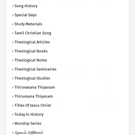
Song History
Special Days
Study Materials
Tamil Christian Song
Theological Articles
Theological Books
Theological Notes
Theological Seminaries
Theological Studies
Thiruvasana Thiyanam
Thiruvsana Thiyanam
Titles Of Jesus Christ
Today In History
Worship Series
ஆலயம் அறிவோம்