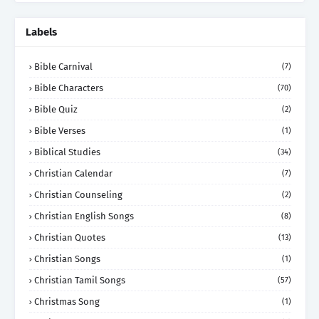
Labels
Bible Carnival
(7)
Bible Characters
(70)
Bible Quiz
(2)
Bible Verses
(1)
Biblical Studies
(34)
Christian Calendar
(7)
Christian Counseling
(2)
Christian English Songs
(8)
Christian Quotes
(13)
Christian Songs
(1)
Christian Tamil Songs
(57)
Christmas Song
(1)