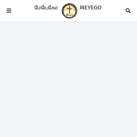
மேயேகோ
MEYEGO