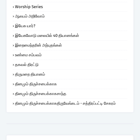
Worship Series
ஆலயம் அறிவோம்
இயேசு யார்?
இயேசுவோடு மலையில் 40 தியானங்கள்
இறைமைந்தரின் அற்புதங்கள்
உண்மை சம்பவம்
தகவல் திரட்டு
திருமறை தியானம்
தினமும் திருச்சபைக்காக
தினமும் திருச்சபைக்காகசாந்த
தினமும் திருச்சபைக்காகதிருவேங்கடம் - சத்திரப்பட்டி சேகரம்