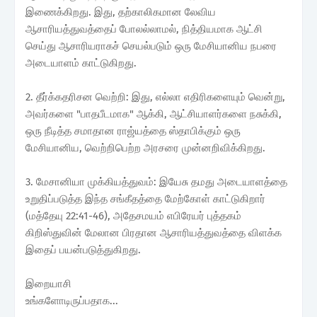
இணைக்கிறது. இது, தற்காலிகமான லேவிய
ஆசாரியத்துவத்தைப் போலல்லாமல், நித்தியமாக ஆட்சி
செய்து ஆசாரியராகச் செயல்படும் ஒரு மேசியானிய நபரை
அடையாளம் காட்டுகிறது.
2. தீர்க்கதரிசன வெற்றி: இது, எல்லா எதிரிகளையும் வென்று,
அவர்களை "பாதபீடமாக" ஆக்கி, ஆட்சியாளர்களை நசுக்கி,
ஒரு நீடித்த சமாதான ராஜ்யத்தை ஸ்தாபிக்கும் ஒரு
மேசியானிய, வெற்றிபெற்ற அரசரை முன்னறிவிக்கிறது.
3. மேசானியா முக்கியத்துவம்: இயேசு தமது அடையாளத்தை
உறுதிப்படுத்த இந்த சங்கீதத்தை மேற்கோள் காட்டுகிறார்
(மத்தேயு 22:41-46), அதேசமயம் எபிரேயர் புத்தகம்
கிறிஸ்துவின் மேலான பிரதான ஆசாரியத்துவத்தை விளக்க
இதைப் பயன்படுத்துகிறது.
இறையாசி
உங்களோடிருப்பதாக...