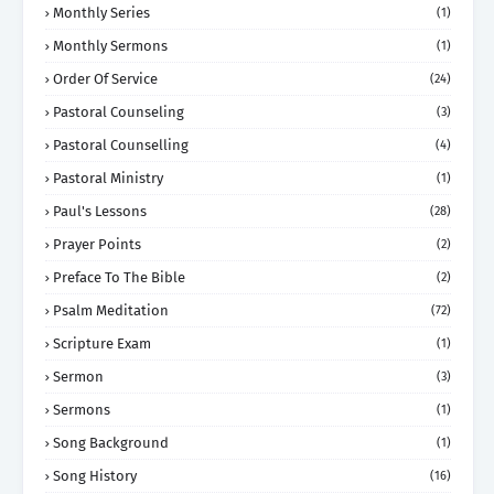
Monthly Series
(1)
Monthly Sermons
(1)
Order Of Service
(24)
Pastoral Counseling
(3)
Pastoral Counselling
(4)
Pastoral Ministry
(1)
Paul's Lessons
(28)
Prayer Points
(2)
Preface To The Bible
(2)
Psalm Meditation
(72)
Scripture Exam
(1)
Sermon
(3)
Sermons
(1)
Song Background
(1)
Song History
(16)