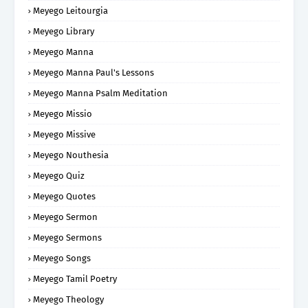
Meyego Leitourgia
Meyego Library
Meyego Manna
Meyego Manna Paul's Lessons
Meyego Manna Psalm Meditation
Meyego Missio
Meyego Missive
Meyego Nouthesia
Meyego Quiz
Meyego Quotes
Meyego Sermon
Meyego Sermons
Meyego Songs
Meyego Tamil Poetry
Meyego Theology