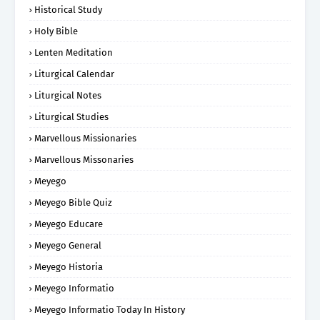
Historical Study
Holy Bible
Lenten Meditation
Liturgical Calendar
Liturgical Notes
Liturgical Studies
Marvellous Missionaries
Marvellous Missonaries
Meyego
Meyego Bible Quiz
Meyego Educare
Meyego General
Meyego Historia
Meyego Informatio
Meyego Informatio Today In History