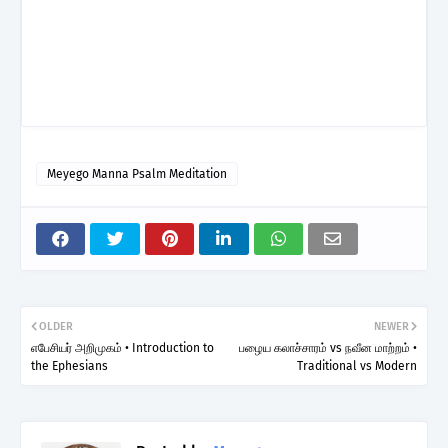
Meyego Manna Psalm Meditation
OLDER
NEWER
எபேசியர் அறிமுகம் • Introduction to
பழைய கலாச்சாரம் vs நவீன மாற்றம் •
the Ephesians
Traditional vs Modern