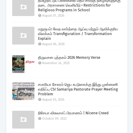
தமிழ்நாட்டுப் பள்ளிகளில் மதம் சார்ந்த நிகழ்வுகளுக்கு
தடை அரசாணை வெளியீடு • Restrictions for
Religious Programs in School
August 01, 2026
மறுரூபம்: வேத வார்த்தை ஆய்வு மற்றும் ஆவிக்குரிய
விளக்கம் Transfiguration / Transformation
Explain
August 06, 2026
திருவசன புத்தகம் 2026 Memory Verse
November 24, 2025
சமாரியா சேகரம் ஜெப கூடுகைக்கு இந்து முன்னணி
எதிர்ப்பு CSI Samariya Pastorate Prayer Meeting
Problem
August 03, 2026
நிசேயா விசுவாசப் பிரமாணம் | Nicene Creed
October 09, 2022