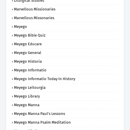
Liturgical Studies
Marvellous Missionaries
Marvellous Missonaries
Meyego
Meyego Bible Quiz
Meyego Educare
Meyego General
Meyego Historia
Meyego Informatio
Meyego Informatio Today In History
Meyego Leitourgia
Meyego Library
Meyego Manna
Meyego Manna Paul's Lessons
Meyego Manna Psalm Meditation