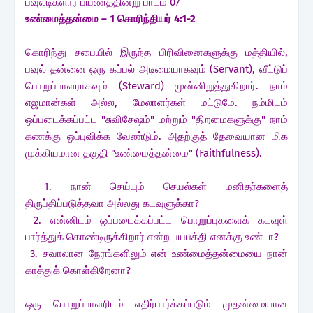
பவுலடிகளார் பயணத்தின்று பாடம் 07
உண்மைத்தன்மை – 1 கொரிந்தியர் 4:1-2
கொரிந்து சபையில் இருந்த பிரிவினைகளுக்கு மத்தியில்,
பவுல் தன்னை ஒரு கப்பல் அடிமையாகவும் (Servant), வீட்டுப்
பொறுப்பாளராகவும் (Steward) முன்னிறுத்துகிறார். நாம்
எஜமான்கள் அல்ல, மேலாளர்கள் மட்டுமே. நம்மிடம்
ஒப்படைக்கப்பட்ட "சுவிசேஷம்" மற்றும் "திறமைகளுக்கு" நாம்
கணக்கு ஒப்புவிக்க வேண்டும். அதற்குத் தேவையான மிக
முக்கியமான தகுதி "உண்மைத்தன்மை" (Faithfulness).
1. நான் செய்யும் செயல்கள் மனிதர்களைத்
திருப்திப்படுத்தவா அல்லது கடவுளுக்கா?
2. என்னிடம் ஒப்படைக்கப்பட்ட பொறுப்புகளைக் கடவுள்
பார்த்துக் கொண்டிருக்கிறார் என்ற பயபக்தி எனக்கு உண்டா?
3. சவாலான நேரங்களிலும் என் உண்மைத்தன்மையை நான்
காத்துக் கொள்கிறேனா?
ஒரு பொறுப்பாளரிடம் எதிர்பார்க்கப்படும் முதன்மையான