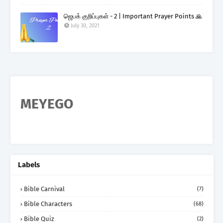
ஜெபக் குறிப்புகள் - 2 | Important Prayer Points 🙏
July 30, 2021
MEYEGO
Labels
Bible Carnival
(7)
Bible Characters
(68)
Bible Quiz
(2)