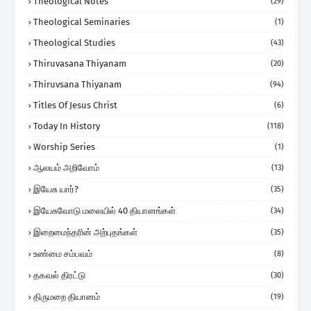
Theological Notes
(29)
Theological Seminaries
(1)
Theological Studies
(43)
Thiruvasana Thiyanam
(20)
Thiruvsana Thiyanam
(94)
Titles Of Jesus Christ
(6)
Today In History
(118)
Worship Series
(1)
ஆலயம் அறிவோம்
(13)
இயேசு யார்?
(35)
இயேசுவோடு மலையில் 40 தியானங்கள்
(34)
இறைமைந்தரின் அற்புதங்கள்
(35)
உண்மை சம்பவம்
(8)
தகவல் திரட்டு
(30)
திருமறை தியானம்
(19)