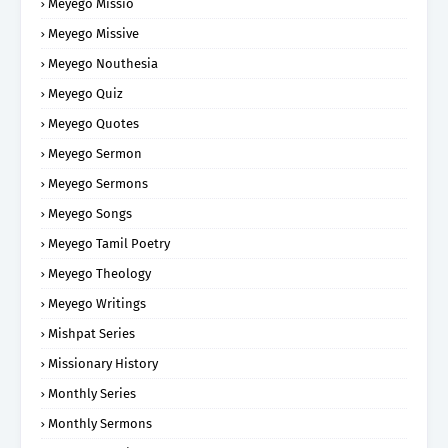
Meyego Missio
Meyego Missive
Meyego Nouthesia
Meyego Quiz
Meyego Quotes
Meyego Sermon
Meyego Sermons
Meyego Songs
Meyego Tamil Poetry
Meyego Theology
Meyego Writings
Mishpat Series
Missionary History
Monthly Series
Monthly Sermons