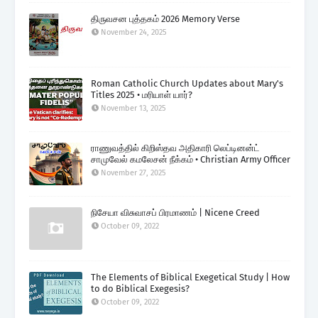
திருவசன புத்தகம் 2026 Memory Verse
November 24, 2025
Roman Catholic Church Updates about Mary's
Titles 2025 • மரியாள் யார்?
November 13, 2025
ராணுவத்தில் கிறிஸ்தவ அதிகாரி லெப்டினன்ட்
சாமுவேல் கமலேசன் நீக்கம் • Christian Army Officer
November 27, 2025
நிசேயா விசுவாசப் பிரமாணம் | Nicene Creed
October 09, 2022
The Elements of Biblical Exegetical Study | How
to do Biblical Exegesis?
October 09, 2022