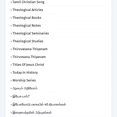
Tamil Christian Song
Theological Articles
Theological Books
Theological Notes
Theological Seminaries
Theological Studies
Thiruvasana Thiyanam
Thiruvsana Thiyanam
Titles Of Jesus Christ
Today In History
Worship Series
ஆலயம் அறிவோம்
இயேசு யார்?
இயேசுவோடு மலையில் 40 தியானங்கள்
இறைமைந்தரின் அற்புதங்கள்