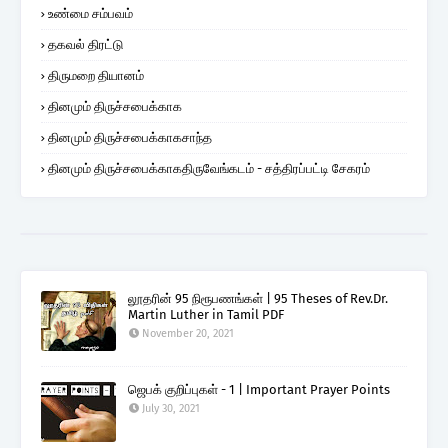
உண்மை சம்பவம்
தகவல் திரட்டு
திருமறை தியானம்
தினமும் திருச்சபைக்காக
தினமும் திருச்சபைக்காகசாந்த
தினமும் திருச்சபைக்காகதிருவேங்கடம் - சத்திரப்பட்டி சேகரம்
லூதரின் 95 நிரூபணங்கள் | 95 Theses of Rev.Dr.
Martin Luther in Tamil PDF
November 20, 2021
ஜெபக் குறிப்புகள் - 1 | Important Prayer Points
July 30, 2021