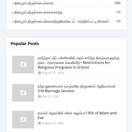
தினமும் திருச்சபைக்காக
(60)
தினமும் திருச்சபைக்காகசாந்த
(1)
தினமும் திருச்சபைக்காகதிருவேங்கடம் - சத்திரப்பட்டி சேகரம்
(1)
Popular Posts
தமிழ்நாட்டுப் பள்ளிகளில் மதம் சார்ந்த நிகழ்வுகளுக்கு
தடை அரசாணை வெளியீடு • Restrictions for
Religious Programs in School
August 01, 2026
ஏற்ற துணையாக வாழ்வதே திருமணம் ஆதியாகமம்
2:18 Marriage Sermon
July 31, 2026
ஏவாள் ஆதாமின் விலா எலும்பா? Rib of Adam and
Eve
August 01, 2026