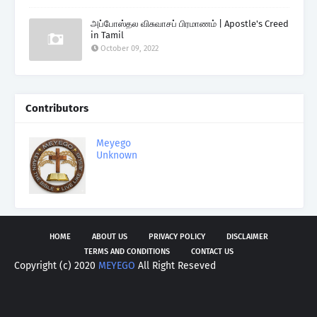
அப்போஸ்தல விசுவாசப் பிரமாணம் | Apostle's Creed
in Tamil
October 09, 2022
Contributors
Meyego
Unknown
HOME
ABOUT US
PRIVACY POLICY
DISCLAIMER
TERMS AND CONDITIONS
CONTACT US
Copyright (c) 2020
MEYEGO
All Right Reseved