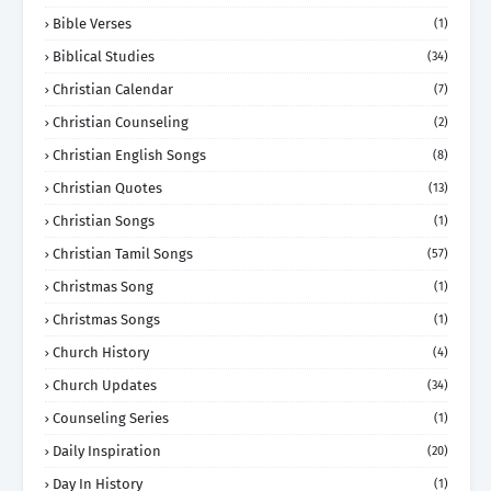
Bible Verses
(1)
Biblical Studies
(34)
Christian Calendar
(7)
Christian Counseling
(2)
Christian English Songs
(8)
Christian Quotes
(13)
Christian Songs
(1)
Christian Tamil Songs
(57)
Christmas Song
(1)
Christmas Songs
(1)
Church History
(4)
Church Updates
(34)
Counseling Series
(1)
Daily Inspiration
(20)
Day In History
(1)