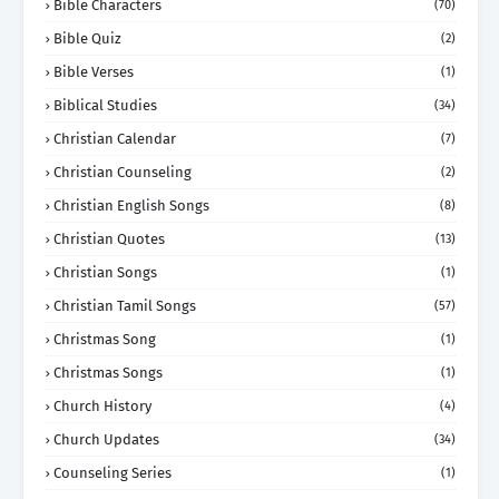
Bible Characters
(70)
Bible Quiz
(2)
Bible Verses
(1)
Biblical Studies
(34)
Christian Calendar
(7)
Christian Counseling
(2)
Christian English Songs
(8)
Christian Quotes
(13)
Christian Songs
(1)
Christian Tamil Songs
(57)
Christmas Song
(1)
Christmas Songs
(1)
Church History
(4)
Church Updates
(34)
Counseling Series
(1)