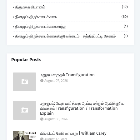
திருமறை தியானம்
(19)
தினமும் திருச்சபைக்காக
(60)
தினமும் திருச்சபைக்காகசாந்த
(1)
தினமும் திருச்சபைக்காகதிருவேங்கடம் - சத்திரப்பட்டி சேகரம்
(1)
Popular Posts
மறுரூபமாகுதல் Transfiguration
August 07, 2026
மறுரூபம்: வேத வார்த்தை ஆய்வு மற்றும் ஆவிக்குரிய
விளக்கம் Transfiguration / Transformation
Explain
August 06, 2026
வில்லியம் கேரி வரலாறு | William Carey
August 17, 2021