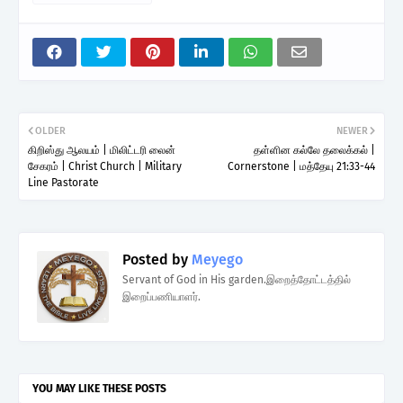
OLDER
NEWER
கிறிஸ்து ஆலயம் | மிலிட்டரி லைன்
தள்ளின கல்லே தலைக்கல் |
சேகரம் | Christ Church | Military
Cornerstone | மத்தேயு 21:33-44
Line Pastorate
Posted by
Meyego
Servant of God in His garden.இறைத்தோட்டத்தில்
இறைப்பணியாளர்.
YOU MAY LIKE THESE POSTS