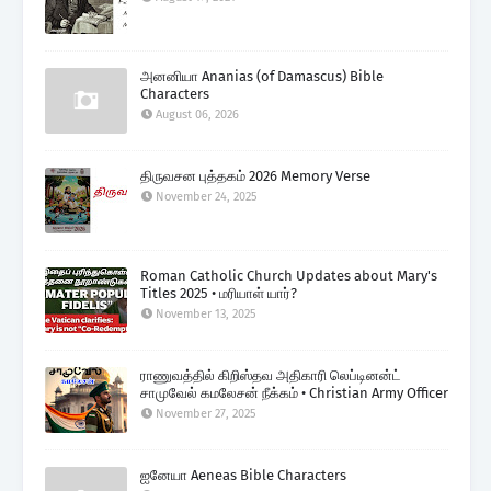
அனனியா Ananias (of Damascus) Bible
Characters
August 06, 2026
திருவசன புத்தகம் 2026 Memory Verse
November 24, 2025
Roman Catholic Church Updates about Mary's
Titles 2025 • மரியாள் யார்?
November 13, 2025
ராணுவத்தில் கிறிஸ்தவ அதிகாரி லெப்டினன்ட்
சாமுவேல் கமலேசன் நீக்கம் • Christian Army Officer
November 27, 2025
ஐனேயா Aeneas Bible Characters