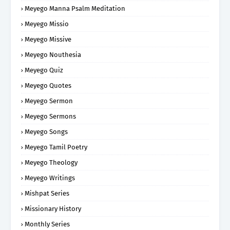
Meyego Manna Psalm Meditation
Meyego Missio
Meyego Missive
Meyego Nouthesia
Meyego Quiz
Meyego Quotes
Meyego Sermon
Meyego Sermons
Meyego Songs
Meyego Tamil Poetry
Meyego Theology
Meyego Writings
Mishpat Series
Missionary History
Monthly Series