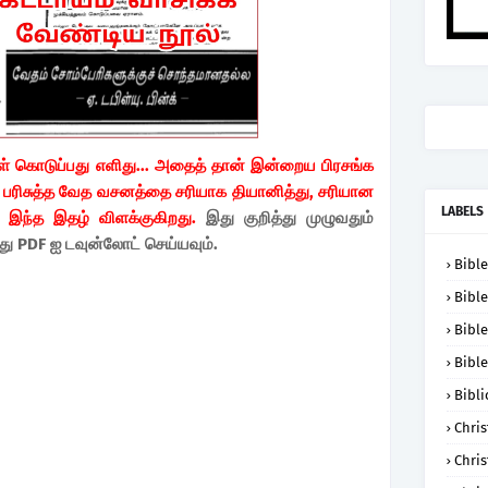
் கொடுப்பது எளிது... அதைத் தான் இன்றைய பிரசங்க
. பரிசுத்த வேத வசனத்தை சரியாக தியானித்து, சரியான
LABELS
ு இந்த இதழ் விளக்குகிறது.
இது குறித்து முழுவதும்
்து PDF ஐ டவுன்லோட் செய்யவும்.
Bible
Bible
Bible
Bible
Bibli
Chris
Chris