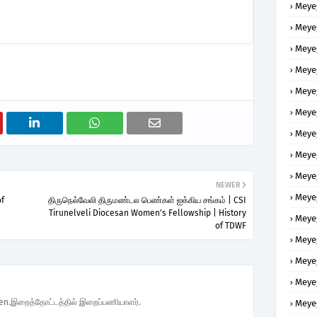
Meye
Meye
Meye
Meye
Meye
Meye
Meye
Meye
Meye
NEWER
Meye
of
திருநெல்வேலி திருமண்டல பெண்கள் ஐக்கிய சங்கம் | CSI
Tirunelveli Diocesan Women's Fellowship | History
Meye
of TDWF
Meye
Meye
Meye
den.இறைத்தோட்டத்தில் இறைப்பணியாளர்.
Meye