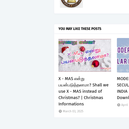
YOU MAY LIKE THESE POSTS
X - MAS என்று
MODER
பயன்படுத்தலாமா? Shall we
SECUL
use X - MAS instead of
INDIA
Christmas? | Christmas
Down
Informations
April
March 03, 2025