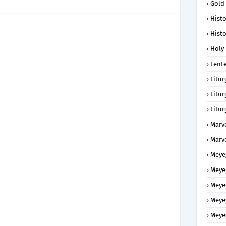
Gold
Histo
Histo
Holy 
Lent
Litur
Litur
Litur
Marv
Marv
Meye
Meye
Meye
Meye
Meye