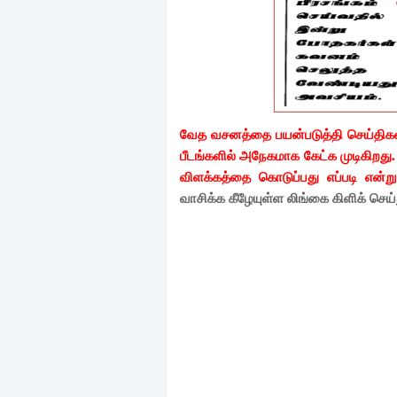
வேத வசனத்தை பயன்படுத்தி செய்திகள
பீடங்களில் அநேகமாக கேட்க முடிகிறது
விளக்கத்தை கொடுப்பது எப்படி என்ற
வாசிக்க கீழேயுள்ள லிங்கை கிளிக் செய