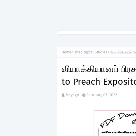
Home
Theological Studies
வியாக்கியானப் ப
வியாக்கியானப் பிரச
to Preach Exposi
Meyego
February 05, 2022