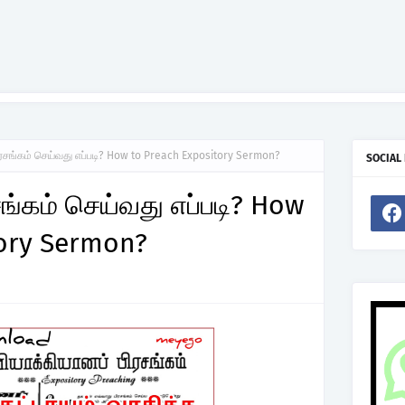
ிரசங்கம் செய்வது எப்படி? How to Preach Expository Sermon?
SOCIAL
ங்கம் செய்வது எப்படி? How
tory Sermon?