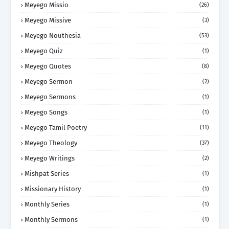
Meyego Missio
(26)
Meyego Missive
(3)
Meyego Nouthesia
(53)
Meyego Quiz
(1)
Meyego Quotes
(8)
Meyego Sermon
(2)
Meyego Sermons
(1)
Meyego Songs
(1)
Meyego Tamil Poetry
(11)
Meyego Theology
(37)
Meyego Writings
(2)
Mishpat Series
(1)
Missionary History
(1)
Monthly Series
(1)
Monthly Sermons
(1)