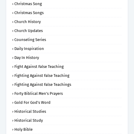
Christmas Song
Christmas Songs
Church History
Church Updates
Counseling Series
Daily Inspiration
Day In History
Fight Against False Teaching
Fighting Against False Teaching
Fighting Against False Teachings
Forty Biblical Men's Prayers
Gold For God's Word
Historical Studies
Historical Study
Holy Bible