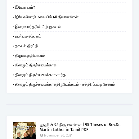
இயேசு யார்?
இயேசுவோடு மலையில் 40 தியானங்கள்
இறைமைந்தரின் அற்புதங்கள்
உண்மை சம்பவம்
தகவல் திரட்டு
திருமறை தியானம்
தினமும் திருச்சபைக்காக
தினமும் திருச்சபைக்காகசாந்த
தினமும் திருச்சபைக்காகதிருவேங்கடம் - சத்திரப்பட்டி சேகரம்
லூதரின் 95 நிரூபணங்கள் | 95 Theses of Rev.Dr.
Martin Luther in Tamil PDF
November 20, 2021