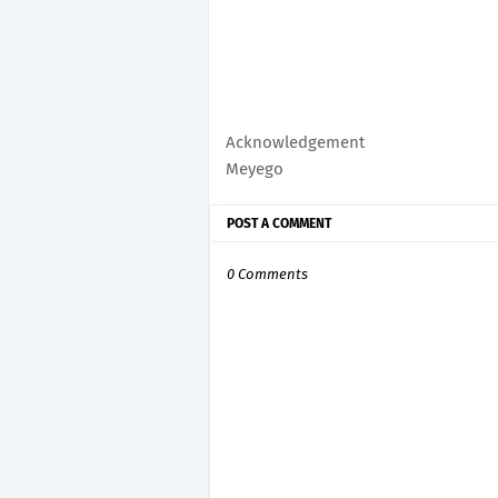
Acknowledgement
Meyego
POST A COMMENT
0 Comments