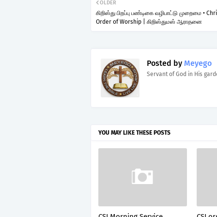
OLDER
கிறிஸ்து பிறப்பு பண்டிகை வழிபாட்டு முறைமை • Ch
Order of Worship | கிறிஸ்துமஸ் ஆராதனை
Posted by
Meyego
Servant of God in His gar
YOU MAY LIKE THESE POSTS
CSI Morning Service
CSI or