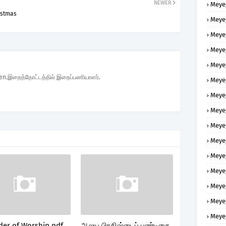
NEWER
Meye
ristmas
Meye
Meye
Meye
Meye
den.இறைத்தோட்டத்தில் இறைப்பணியாளர்.
Meye
Meye
Meye
Meye
Meye
Meye
Meye
Meye
Meye
Meye
der of Worship pdf
ஆலய பிரதிஷ்டைப் பண்டிகை