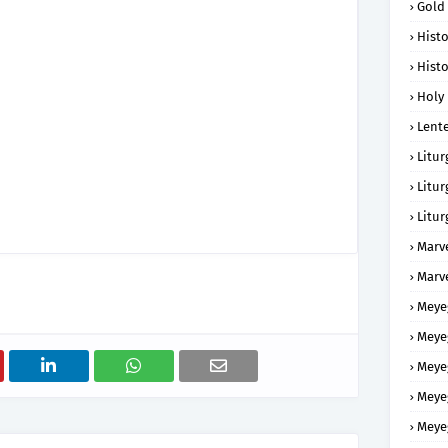
Gold
Histo
Histo
Holy 
Lent
Litur
Litur
Litur
Marv
Marv
Meye
Meye
Meye
Meye
Meye