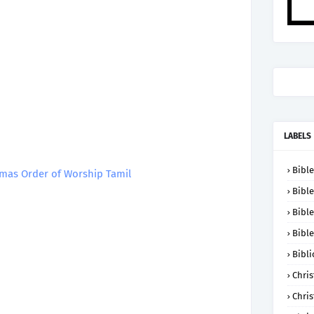
LABELS
Bible
tmas Order of Worship Tamil
Bible
Bible
Bible
Bibli
Chris
Chris