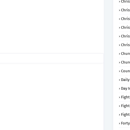
Chris
Chri
Chris
Chris
Chri
Chri
Chur
Chur
Coun
Daily
Day I
Fight
Fight
Fight
Forty