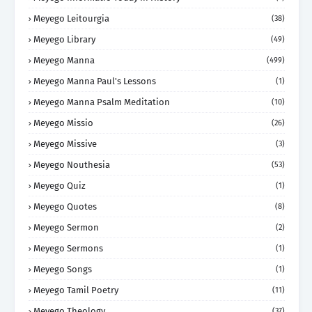
Meyego Leitourgia
(38)
Meyego Library
(49)
Meyego Manna
(499)
Meyego Manna Paul's Lessons
(1)
Meyego Manna Psalm Meditation
(10)
Meyego Missio
(26)
Meyego Missive
(3)
Meyego Nouthesia
(53)
Meyego Quiz
(1)
Meyego Quotes
(8)
Meyego Sermon
(2)
Meyego Sermons
(1)
Meyego Songs
(1)
Meyego Tamil Poetry
(11)
Meyego Theology
(37)