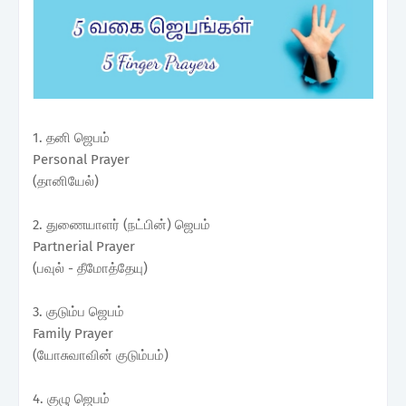
1. தனி ஜெபம்
Personal Prayer
(தானியேல்)
2. துணையாளர் (நட்பின்) ஜெபம்
Partnerial Prayer
(பவுல் - தீமோத்தேயு)
3. குடும்ப ஜெபம்
Family Prayer
(யோசுவாவின் குடும்பம்)
4. குழு ஜெபம்