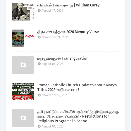
வில்லியம் கேரி வரலாறு | William Carey
August 17, 2021
திருவசன புத்தகம் 2026 Memory Verse
November 24, 2025
மறுரூபமாகுதல் Transfiguration
August 07, 2026
Roman Catholic Church Updates about Mary's
Titles 2025 • மரியாள் யார்?
November 13, 2025
தமிழ்நாட்டுப் பள்ளிகளில் மதம் சார்ந்த நிகழ்வுகளுக்கு
தடை அரசாணை வெளியீடு • Restrictions for
Religious Programs in School
August 01, 2026