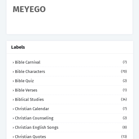
MEYEGO
Labels
Bible Carnival
(7)
Bible Characters
(70)
Bible Quiz
(2)
Bible Verses
(1)
Biblical Studies
(34)
Christian Calendar
(7)
Christian Counseling
(2)
Christian English Songs
(8)
Christian Quotes
(13)