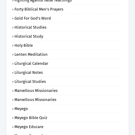
Fighting Against False Teachings
Forty Biblical Men's Prayers
Gold For God's Word
Historical Studies
Historical Study
Holy Bible
Lenten Meditation
Liturgical Calendar
Liturgical Notes
Liturgical Studies
Marvellous Missionaries
Marvellous Missonaries
Meyego
Meyego Bible Quiz
Meyego Educare