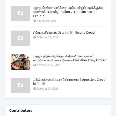
மறுரூபம்: வேத வார்த்தை ஆய்வு மற்றும் ஆவிக்குரிய
விளக்கம் Transfiguration / Transformation
Explain
August 06, 2026
நிசேயா விசுவாசப் பிரமாணம் | Nicene Creed
October 09, 2022
ராணுவத்தில் கிறிஸ்தவ அதிகாரி லெப்டினன்ட்
சாமுவேல் கமலேசன் நீக்கம் • Christian Army Officer
November 27, 2025
அப்போஸ்தல விசுவாசப் பிரமாணம் | Apostle's Creed
in Tamil
October 09, 2022
Contributors