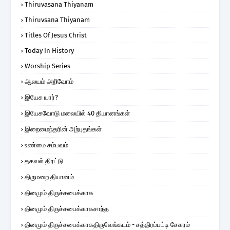
Thiruvasana Thiyanam
Thiruvsana Thiyanam
Titles Of Jesus Christ
Today In History
Worship Series
ஆலயம் அறிவோம்
இயேசு யார்?
இயேசுவோடு மலையில் 40 தியானங்கள்
இறைமைந்தரின் அற்புதங்கள்
உண்மை சம்பவம்
தகவல் திரட்டு
திருமறை தியானம்
தினமும் திருச்சபைக்காக
தினமும் திருச்சபைக்காகசாந்த
தினமும் திருச்சபைக்காகதிருவேங்கடம் - சத்திரப்பட்டி சேகரம்