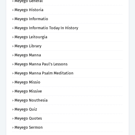
Meyego General
Meyego Historia
Meyego Informatio
Meyego Informatio Today In History
Meyego Leitourgia
Meyego Library
Meyego Manna
Meyego Manna Paul's Lessons
Meyego Manna Psalm Meditation
Meyego Missio
Meyego Missive
Meyego Nouthesia
Meyego Quiz
Meyego Quotes
Meyego Sermon