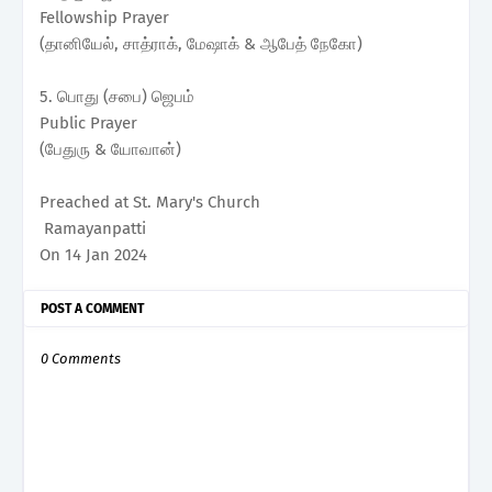
Fellowship Prayer
(தானியேல், சாத்ராக், மேஷாக் & ஆபேத் நேகோ)
5. பொது (சபை) ஜெபம்
Public Prayer
(பேதுரு & யோவான்)
Preached at St. Mary's Church
Ramayanpatti
On 14 Jan 2024
POST A COMMENT
0 Comments