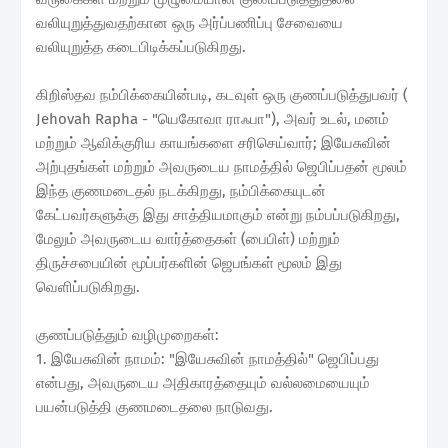
வலியுறுத்துவதற்கான ஒரு அர்ப்பணிப்பு சேவையை
வலியுறுத்த கடைபிடிக்கப்படுகிறது.
கிறிஸ்தவ நம்பிக்கையின்படி, கடவுள் ஒரு குணப்படுத்துபவர் (
Jehovah Rapha - "யெகோவா ராஃபா"), அவர் உடல், மனம்
மற்றும் ஆவிக்குரிய காயங்களை சரிசெய்வார்; இயேசுவின்
அற்புதங்கள் மற்றும் அவருடைய நாமத்தில் ஜெபிப்பதன் மூலம்
இந்த குணமடைதல் நடக்கிறது, நம்பிக்கையுடன்
கேட்பவர்களுக்கு இது சாத்தியமாகும் என்று நம்பப்படுகிறது,
மேலும் அவருடைய வார்த்தைகள் (பைபிள்) மற்றும்
திருச்சபையின் மூப்பர்களின் ஜெபங்கள் மூலம் இது
வெளிப்படுகிறது.
குணப்படுத்தும் வழிமுறைகள்:
1. இயேசுவின் நாமம்: "இயேசுவின் நாமத்தில்" ஜெபிப்பது
என்பது, அவருடைய அதிகாரத்தையும் வல்லமையையும்
பயன்படுத்தி குணமடைதலை நாடுவது.