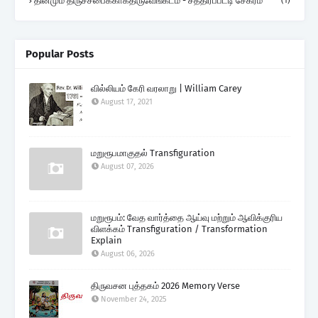
தினமும் திருச்சபைக்காகதிருவேங்கடம் - சத்திரப்பட்டி சேகரம்
(1)
Popular Posts
வில்லியம் கேரி வரலாறு | William Carey
August 17, 2021
மறுரூபமாகுதல் Transfiguration
August 07, 2026
மறுரூபம்: வேத வார்த்தை ஆய்வு மற்றும் ஆவிக்குரிய
விளக்கம் Transfiguration / Transformation
Explain
August 06, 2026
திருவசன புத்தகம் 2026 Memory Verse
November 24, 2025