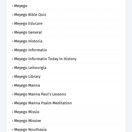
Meyego
Meyego Bible Quiz
Meyego Educare
Meyego General
Meyego Historia
Meyego Informatio
Meyego Informatio Today In History
Meyego Leitourgia
Meyego Library
Meyego Manna
Meyego Manna Paul's Lessons
Meyego Manna Psalm Meditation
Meyego Missio
Meyego Missive
Meyego Nouthesia