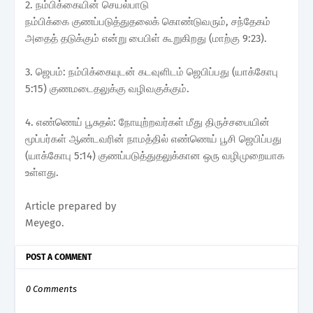
2. நம்பிக்கையின் செயல்பாடு
நம்பிக்கை குணப்படுத்துதலைக் கொண்டுவரும், சந்தேகம்
அதைத் தடுக்கும் என்று பைபிள் கூறுகிறது (மாற்கு 9:23).
3. ஜெபம்: நம்பிக்கையுடன் கடவுளிடம் ஜெபிப்பது (யாக்கோபு
5:15) குணமடைதலுக்கு வழிவகுக்கும்.
4. எண்ணெய் பூசுதல்: நோயுற்றவர்கள் மீது திருச்சபையின்
மூப்பர்கள் ஆண்டவரின் நாமத்தில் எண்ணெய் பூசி ஜெபிப்பது
(யாக்கோபு 5:14) குணப்படுத்துதலுக்கான ஒரு வழிமுறையாக
உள்ளது.
Article prepared by
Meyego.
POST A COMMENT
0 Comments