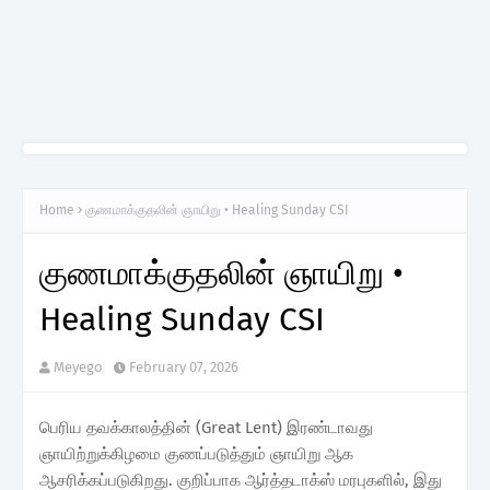
Home
குணமாக்குதலின் ஞாயிறு • Healing Sunday CSI
குணமாக்குதலின் ஞாயிறு •
Healing Sunday CSI
Meyego
February 07, 2026
பெரிய தவக்காலத்தின் (Great Lent) இரண்டாவது
ஞாயிற்றுக்கிழமை குணப்படுத்தும் ஞாயிறு ஆக
ஆசரிக்கப்படுகிறது. குறிப்பாக ஆர்த்தடாக்ஸ் மரபுகளில், இது