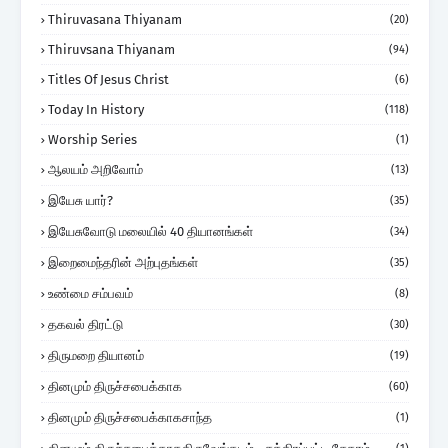
Thiruvasana Thiyanam
(20)
Thiruvsana Thiyanam
(94)
Titles Of Jesus Christ
(6)
Today In History
(118)
Worship Series
(1)
ஆலயம் அறிவோம்
(13)
இயேசு யார்?
(35)
இயேசுவோடு மலையில் 40 தியானங்கள்
(34)
இறைமைந்தரின் அற்புதங்கள்
(35)
உண்மை சம்பவம்
(8)
தகவல் திரட்டு
(30)
திருமறை தியானம்
(19)
தினமும் திருச்சபைக்காக
(60)
தினமும் திருச்சபைக்காகசாந்த
(1)