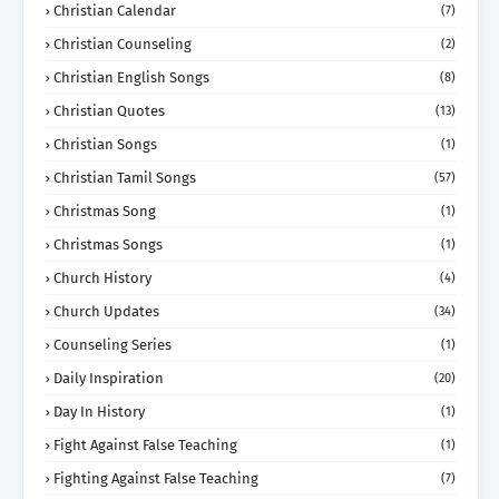
Christian Calendar
(7)
Christian Counseling
(2)
Christian English Songs
(8)
Christian Quotes
(13)
Christian Songs
(1)
Christian Tamil Songs
(57)
Christmas Song
(1)
Christmas Songs
(1)
Church History
(4)
Church Updates
(34)
Counseling Series
(1)
Daily Inspiration
(20)
Day In History
(1)
Fight Against False Teaching
(1)
Fighting Against False Teaching
(7)