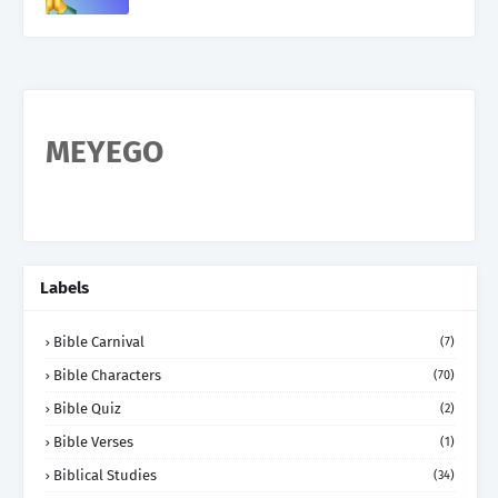
MEYEGO
Labels
Bible Carnival
(7)
Bible Characters
(70)
Bible Quiz
(2)
Bible Verses
(1)
Biblical Studies
(34)