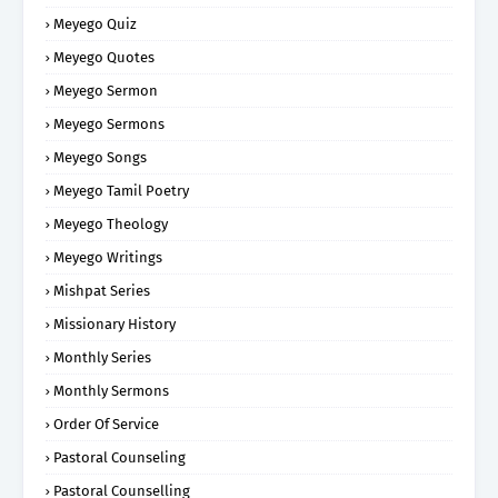
Meyego Quiz
Meyego Quotes
Meyego Sermon
Meyego Sermons
Meyego Songs
Meyego Tamil Poetry
Meyego Theology
Meyego Writings
Mishpat Series
Missionary History
Monthly Series
Monthly Sermons
Order Of Service
Pastoral Counseling
Pastoral Counselling