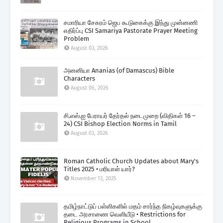
சமாரியா சேகரம் ஜெப கூடுகைக்கு இந்து முன்னணி
எதிர்ப்பு CSI Samariya Pastorate Prayer Meeting
Problem
August 03, 2026
அனனியா Ananias (of Damascus) Bible
Characters
August 06, 2026
சி.எஸ்.ஐ பேராயர் தேர்தல் நடைமுறை (விதிகள் 16 –
24) CSI Bishop Election Norms in Tamil
August 03, 2026
Roman Catholic Church Updates about Mary's
Titles 2025 • மரியாள் யார்?
November 13, 2025
தமிழ்நாட்டுப் பள்ளிகளில் மதம் சார்ந்த நிகழ்வுகளுக்கு
தடை அரசாணை வெளியீடு • Restrictions for
Religious Programs in School